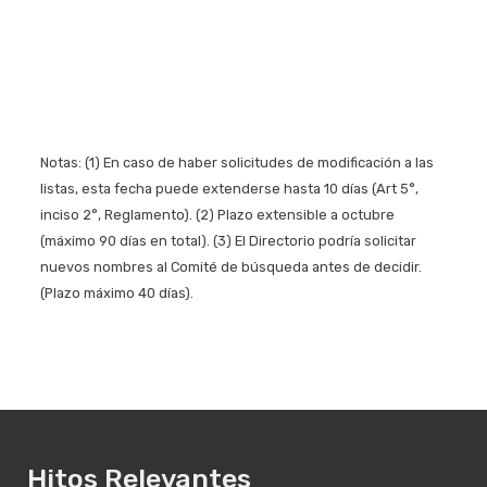
Notas: (1) En caso de haber solicitudes de modificación a las
listas, esta fecha puede extenderse hasta 10 días (Art 5°,
inciso 2°, Reglamento). (2) Plazo extensible a octubre
(máximo 90 días en total). (3) El Directorio podría solicitar
nuevos nombres al Comité de búsqueda antes de decidir.
(Plazo máximo 40 días).
Hitos Relevantes