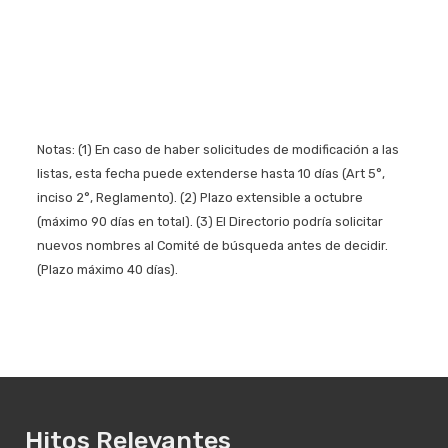
Notas: (1) En caso de haber solicitudes de modificación a las
listas, esta fecha puede extenderse hasta 10 días (Art 5°,
inciso 2°, Reglamento). (2) Plazo extensible a octubre
(máximo 90 días en total). (3) El Directorio podría solicitar
nuevos nombres al Comité de búsqueda antes de decidir.
(Plazo máximo 40 días).
Hitos Relevantes